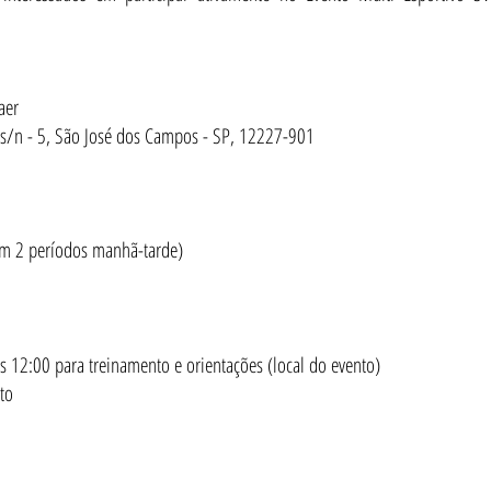
aer
 s/n - 5, São José dos Campos - SP, 12227-901
m 2 períodos manhã-tarde)
0 para treinamento e orientações (local do evento)
to