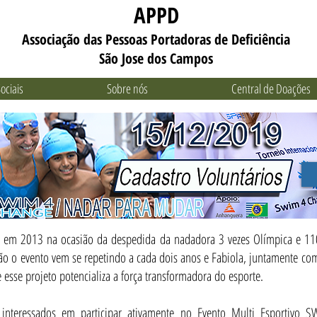
APPD
Associação das Pessoas Portadoras de Deficiência
São Jose dos Campos
ociais
Sobre nós
Central de Doações
em 2013 na ocasião da despedida da nadadora 3 vezes Olímpica e 110
ão o evento vem se repetindo a cada dois anos e Fabiola, juntamente co
esse projeto potencializa a força transformadora do esporte.
os interessados em participar ativamente no Evento Multi Esporti