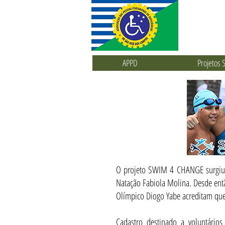
APPD
Projetos S
O projeto SWIM 4 CHANGE surgiu 
Natação Fabiola Molina. Desde ent
Olímpico Diogo Yabe acreditam que 
Cadastro destinado a voluntári