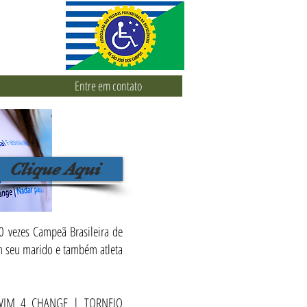
Entre em contato
Clique Aqui
 vezes Campeã Brasileira de
m seu marido e também atleta
vo SWIM 4 CHANGE | TORNEIO