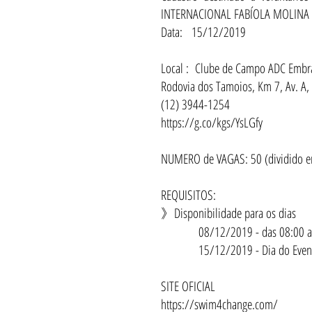
INTERNACIONAL FABÍOLA MOLINA
Data: 15/12/2019
Local : Clube de Campo ADC Embr
Rodovia dos Tamoios, Km 7, Av. A,
(12) 3944-1254
https://g.co/kgs/YsLGfy
NUMERO de VAGAS: 50 (dividido e
REQUISITOS:
》Disponibilidade para os dias
08/12/2019 - das 08:00 as 12:0
15/12/2019 - Dia do Even
SITE OFICIAL
https://swim4change.com/